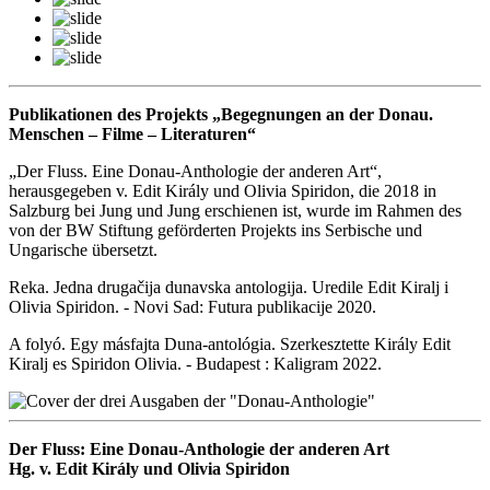
Publikationen des Projekts „Begegnungen an der Donau.
Menschen – Filme – Literaturen“
„Der Fluss. Eine Donau-Anthologie der anderen Art“,
herausgegeben v. Edit Király und Olivia Spiridon, die 2018 in
Salzburg bei Jung und Jung erschienen ist, wurde im Rahmen des
von der BW Stiftung geförderten Projekts ins Serbische und
Ungarische übersetzt.
Reka. Jedna drugačija dunavska antologija. Uredile Edit Kiralj i
Olivia Spiridon. - Novi Sad: Futura publikacije 2020.
A folyó. Egy másfajta Duna-antológia. Szerkesztette Király Edit
Kiralj es Spiridon Olivia. - Budapest : Kaligram 2022.
Der Fluss: Eine Donau-Anthologie der anderen Art
Hg. v. Edit Király und Olivia Spiridon