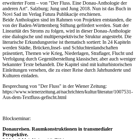
erweiterter Form – von "Der Fluss. Eine Donau-Anthologie der
anderen Art". Salzburg; Jung und Jung 2018. Nun ist das Buch in
Novi Sad im Verlag Futura Publikacije erschienen.
Beide Anthologien sind im Rahmen von Projekten entstanden, die
von der Baden-Württemberg Stiftung gefördert werden. Statt der
Linearität des Stroms zu folgen, wird in dieser Donau-Anthologie
eine dialogische und multiperspektivische Struktur angestrebt. Die
literarische Erkundungsreise ist thematisch sortiert: In 24 Kapiteln
werden Städte, Brücken,Insel- und Schluchtenlandschaften
präsentiert, Themen wie Krieg, Niederlagen, Straflager, Flucht und
Verfolgung durch Gegenüberstellung klassischer, aber auch weniger
bekannter Texte behandelt. Die Kapitel sind mit kulturhistorischen
Einleitungen versehen, die zu einer Reise durch Jahrhunderte und
Kulturen einladen.
Besprechung von "Der Fluss" in der Wiener Zeitung:
https://www.wienerzeitung.at/nachrichten/kultur/literatur/1007531-
Aus-dem-Textfluss-gefischt.html
Blockseminar:
Donaureisen. Raumkonstruktionen in transmedialer
Perspektive.