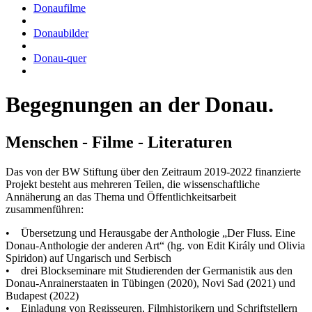
Donaufilme
Donaubilder
Donau-quer
Begegnungen an der Donau.
Menschen - Filme - Literaturen
Das von der BW Stiftung über den Zeitraum 2019-2022 finanzierte
Projekt besteht aus mehreren Teilen, die wissenschaftliche
Annäherung an das Thema und Öffentlichkeitsarbeit
zusammenführen:
• Übersetzung und Herausgabe der Anthologie „Der Fluss. Eine
Donau-Anthologie der anderen Art“ (hg. von Edit Király und Olivia
Spiridon) auf Ungarisch und Serbisch
• drei Blockseminare mit Studierenden der Germanistik aus den
Donau-Anrainerstaaten in Tübingen (2020), Novi Sad (2021) und
Budapest (2022)
• Einladung von Regisseuren, Filmhistorikern und Schriftstellern