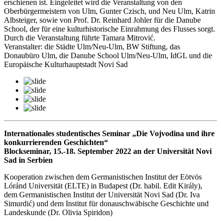
erschienen ist. Eingeleitet wird die Veranstaltung von den
Oberbürgermeistern von Ulm, Gunter Czisch, und Neu Ulm, Katrin
Albsteiger, sowie von Prof. Dr. Reinhard Johler für die Danube
School, der für eine kulturhistorische Einrahmung des Flusses sorgt.
Durch die Veranstaltung führte Tamara Mitrović.
Veranstalter: die Städte Ulm/Neu-Ulm, BW Stiftung, das
Donaubüro Ulm, die Danube School Ulm/Neu-Ulm, IdGL und die
Europäische Kulturhauptstadt Novi Sad
Internationales studentisches Seminar „Die Vojvodina und ihre
konkurrierenden Geschichten“
Blockseminar, 15.-18. September 2022 an der Universität Novi
Sad in Serbien
Kooperation zwischen dem Germanistischen Institut der Eötvös
Lóránd Universität (ELTE) in Budapest (Dr. habil. Edit Király),
dem Germanistischen Institut der Universität Novi Sad (Dr. Iva
Simurdić) und dem Institut für donauschwäbische Geschichte und
Landeskunde (Dr. Olivia Spiridon)