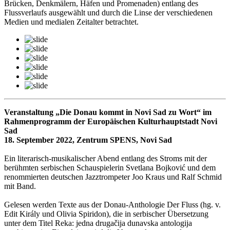
Brücken, Denkmälern, Häfen und Promenaden) entlang des
Flussverlaufs ausgewählt und durch die Linse der verschiedenen
Medien und medialen Zeitalter betrachtet.
Veranstaltung „Die Donau kommt in Novi Sad zu Wort“ im
Rahmenprogramm der Europäischen Kulturhauptstadt Novi
Sad
18. September 2022, Zentrum SPENS, Novi Sad
Ein literarisch-musikalischer Abend entlang des Stroms mit der
berühmten serbischen Schauspielerin Svetlana Bojković und dem
renommierten deutschen Jazztrompeter Joo Kraus und Ralf Schmid
mit Band.
Gelesen werden Texte aus der Donau-Anthologie Der Fluss (hg. v.
Edit Király und Olivia Spiridon), die in serbischer Übersetzung
unter dem Titel Reka: jedna drugačija dunavska antologija