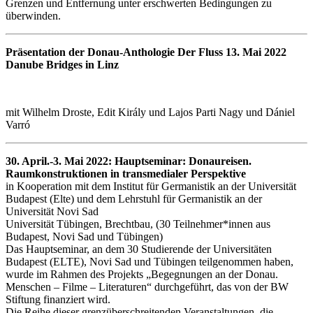
Grenzen und Entfernung unter erschwerten Bedingungen zu
überwinden.
Präsentation der Donau-Anthologie Der Fluss 13. Mai 2022
Danube Bridges in Linz
mit Wilhelm Droste, Edit Király und Lajos Parti Nagy und Dániel
Varró
30. April.-3. Mai 2022: Hauptseminar: Donaureisen.
Raumkonstruktionen in transmedialer Perspektive
in Kooperation mit dem Institut für Germanistik an der Universität
Budapest (Elte) und dem Lehrstuhl für Germanistik an der
Universität Novi Sad
Universität Tübingen, Brechtbau, (30 Teilnehmer*innen aus
Budapest, Novi Sad und Tübingen)
Das Hauptseminar, an dem 30 Studierende der Universitäten
Budapest (ELTE), Novi Sad und Tübingen teilgenommen haben,
wurde im Rahmen des Projekts „Begegnungen an der Donau.
Menschen – Filme – Literaturen“ durchgeführt, das von der BW
Stiftung finanziert wird.
Die Reihe dieser grenzüberschreitenden Veranstaltungen, die