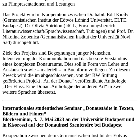
zu Filmpräsentationen und Lesungen
Das Projekt wird in Kooperation zwischen Dr. habil. Edit Király
(Germanistischen Institut der Eötvös Lóránd Universität, ELTE,
Budapest), Dr. Olivia Spiridon (IdGL, Forschungsbereich
Literaturwissenschaft/Sprachwissenschaft, Tübingen) und Prof. Dr.
Nikolina Zobenica (Germanistischen Institut der Universität Novi
Sad) durchgeführt.
Ziele des Projekts sind Begegnungen junger Menschen,
Intensivierung der Kommunikation und das bessere Verständnis
eines komplexen Donauraums. Dies soll in Form von Lehre und
Austausch sowie – materiell – in Buchform vorliegen. Zu diesem
Zweck wird die im abgeschlossenen, von der BW Stiftung
geförderten Projekt „An der Donau“ veröffentlichte Anthologie
„Der Fluss. Eine Donau-Anthologie der anderen Art“ in zwei
weitere Sprachen übersetzt.
Internationales studentisches Seminar „Donaustädte in Texten,
Bildern und Filmen“
Blockseminar, 4.–7. Mai 2023 an der Universität Budapest und
in Kisoroszi auf der Donauinsel Szentendre bei Budapest
Kooperation zwischen dem Germanistischen Institut der Eötvös